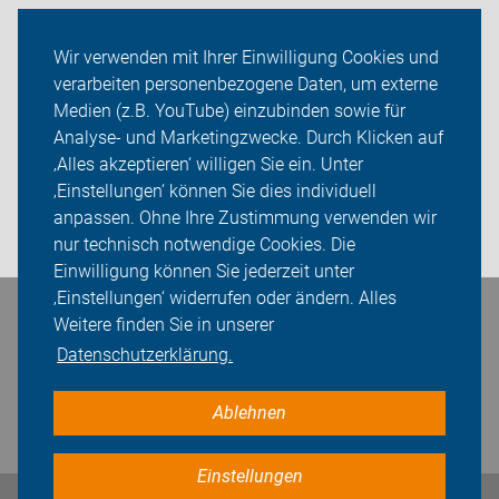
Radtouren
Wir verwenden mit Ihrer Einwilligung Cookies und
verarbeiten personenbezogene Daten, um externe
ADFC Aurich
Medien (z.B. YouTube) einzubinden sowie für
Analyse- und Marketingzwecke. Durch Klicken auf
Sei dabei
‚Alles akzeptieren‘ willigen Sie ein. Unter
Presse
‚Einstellungen‘ können Sie dies individuell
anpassen. Ohne Ihre Zustimmung verwenden wir
Login
nur technisch notwendige Cookies. Die
Einwilligung können Sie jederzeit unter
‚Einstellungen‘ widerrufen oder ändern. Alles
Bleiben Sie in Kontakt
Weitere finden Sie in unserer
Datenschutzerklärung.
Ablehnen
Einstellungen