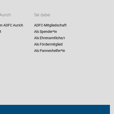
Aurich
Sei dabei
en ADFC Aurich
ADFC-Mitgliedschaft
t
Als Spender*in
Als Ehrenamtliche/r
Als Fördermitglied
Als Pannenhelfer*in