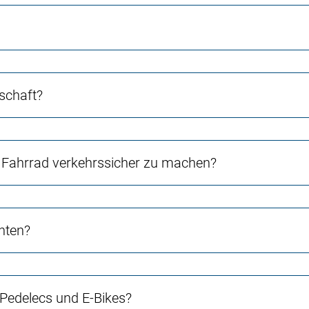
schaft?
Fahrrad verkehrssicher zu machen?
chten?
 Pedelecs und E-Bikes?