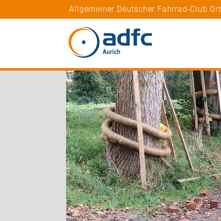
Allgemeiner Deutscher Fahrrad-Club Or