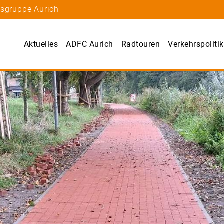
tsgruppe Aurich
Aktuelles
ADFC Aurich
Radtouren
Verkehrspolitik