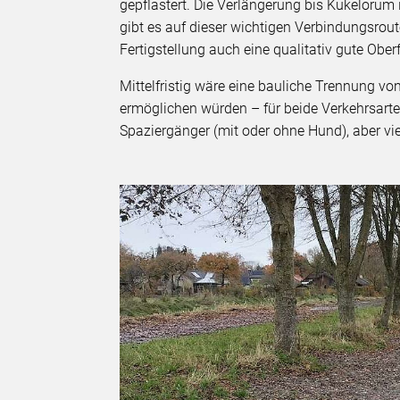
gepflastert. Die Verlängerung bis Kukelorum i
gibt es auf dieser wichtigen Verbindungsrout
Fertigstellung auch eine qualitativ gute Ober
Mittelfristig wäre eine bauliche Trennung vo
ermöglichen würden – für beide Verkehrsarten
Spaziergänger (mit oder ohne Hund), aber vi