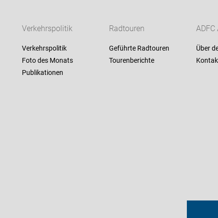
Verkehrspolitik
Radtouren
ADFC 
Verkehrspolitik
Geführte Radtouren
Über d
Foto des Monats
Tourenberichte
Kontak
Publikationen