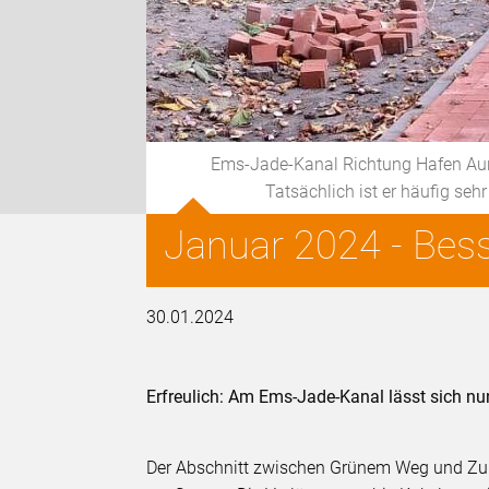
Ems-Jade-Kanal Richtung Hafen Auri
Tatsächlich ist er häufig seh
Januar 2024 - Bes
30.01.2024
Erfreulich: Am Ems-Jade-Kanal lässt sich n
Der Abschnitt zwischen Grünem Weg und Zu