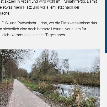
st aktuell in Arbeit und wird wohl im Frühjahr fertig. Damit
e etwas mehr Platz und vor allem jetzt nach der
fläche.
n Fuß- und Radverkehr – dort, wo die Platzverhältnisse das
 sicherlich eine noch bessere Lösung, vor allem für
elleicht kommt das ja eines Tages noch.