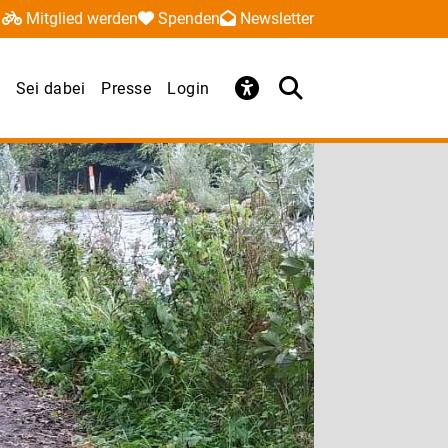
Mitglied werden
Spenden
Newsletter
Sei dabei
Presse
Login