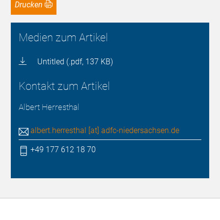
Drucken
Medien zum Artikel
Untitled (.pdf, 137 KB)
Kontakt zum Artikel
Albert Herresthal
albert.herresthal [at] adfc-niedersachsen.de
+49 177 612 18 70