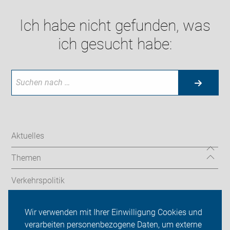
Ich habe nicht gefunden, was
ich gesucht habe:
Aktuelles
Themen
Verkehrspolitik
Radtouren
Wir verwenden mit Ihrer Einwilligung Cookies und
verarbeiten personenbezogene Daten, um externe
ADFC Aurich